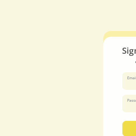
Sig
Emai
Pass